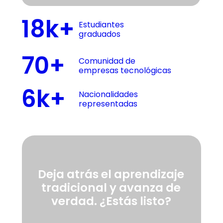
18k+
Estudiantes
graduados
70+
Comunidad de
empresas tecnológicas
6k+
Nacionalidades
representadas
Deja atrás el aprendizaje
tradicional y avanza de
verdad. ¿Estás listo?