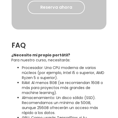
Reserva ahora
FAQ
¿Necesito mi propio portátil?
Para nuestro curso, necesitarás:
Procesador: Una CPU moderna de varios
núcleos (por ejemplo, Intel i5 o superior, AMD
Ryzen 5 o superior).
RAM: Al menos 8GB (se recomiendan 16GB o
más para proyectos más grandes de
machine learning).
Almacenamiento: Un disco sólido (SSD).
Recomendamos un mínimo de 50GB,
aunque 256GB ofrecerán un acceso más
rápido a los datos.
GPU: Como usarás TensorFlow, si tu