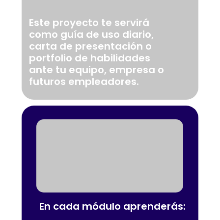
Este proyecto te servirá
como guía de uso diario,
carta de presentación o
portfolio de habilidades
ante tu equipo, empresa o
futuros empleadores.
En cada módulo aprenderás: