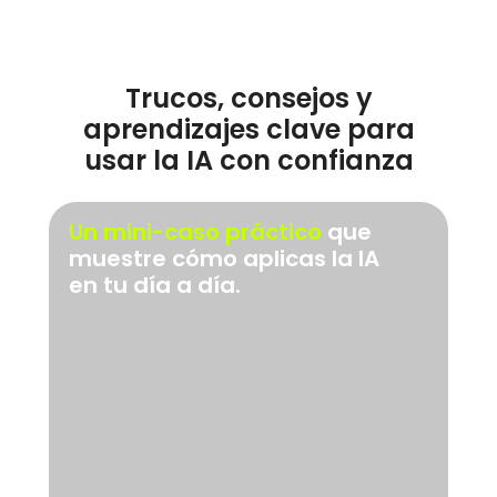
Trucos, consejos y
aprendizajes clave para
usar la IA con confianza
Un mini-caso práctico
que
muestre cómo aplicas la IA
en tu día a día.