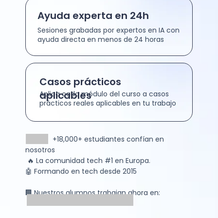
Ayuda experta en 24h
Sesiones grabadas por expertos en IA con
ayuda directa en menos de 24 horas
Casos prácticos
aplicables
Aplica cada módulo del curso a casos
prácticos reales aplicables en tu trabajo
+18,000+ estudiantes confían en
nosotros
🔥 La comunidad tech #1 en Europa.
🤖 Formando en tech desde 2015
🏢 Nuestros alumnos trabajan ahora en: