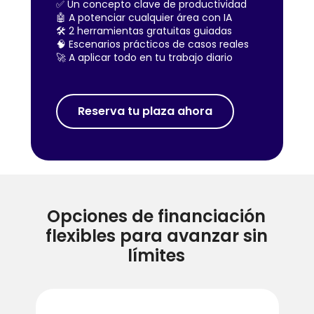
✅ Un concepto clave de productividad
🤖 A potenciar cualquier área con IA
🛠️ 2 herramientas gratuitas guiadas
🧠 Escenarios prácticos de casos reales
🚀 A aplicar todo en tu trabajo diario
Reserva tu plaza ahora
Opciones de financiación
flexibles para avanzar sin
límites