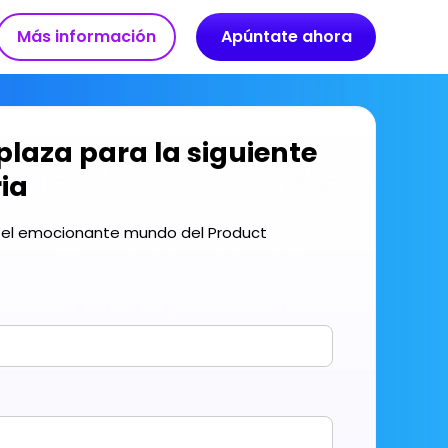
Más información
Apúntate ahora