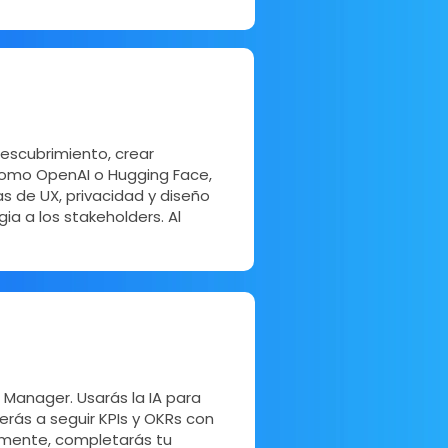
 descubrimiento, crear
 como OpenAI o Hugging Face,
s de UX, privacidad y diseño
ia a los stakeholders. Al
 Manager. Usarás la IA para
erás a seguir KPIs y OKRs con
almente, completarás tu