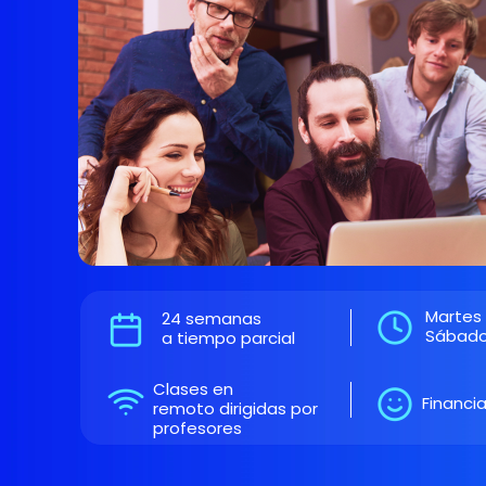
Martes y
24 semanas
Sábado:
a tiempo parcial
Clases en
Financ
remoto dirigidas por
profesores