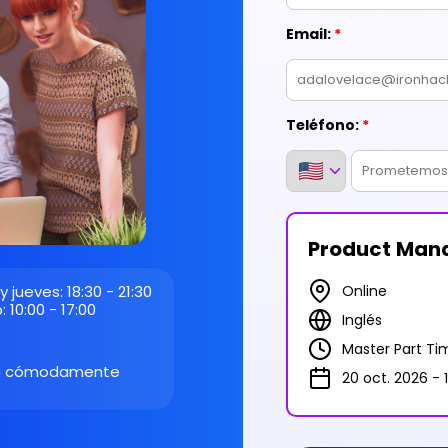
 jueves: 18:30 - 21:30
 10:00 - 17:00
ia cómodamente