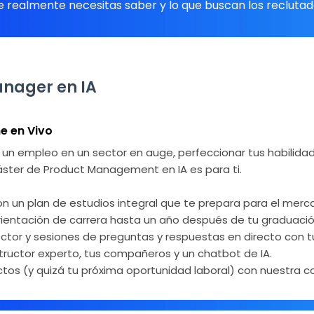
ue realmente necesitas saber y lo que buscan los reclutad
nager en IA
ne en Vivo
 un empleo en un sector en auge, perfeccionar tus habilidad
áster de Product Management en IA es para ti.
 un plan de estudios integral que te prepara para el merca
rientación de carrera hasta un año después de tu graduació
ector y sesiones de preguntas y respuestas en directo con t
tructor experto, tus compañeros y un chatbot de IA.
tos (y quizá tu próxima oportunidad laboral) con nuestra 