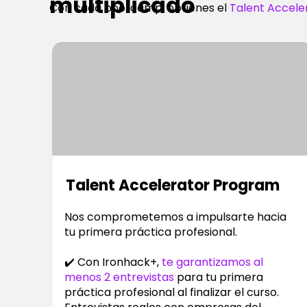
multiplicado
Con cada bootcamp, obtienes el
Talent Accele
Talent Accelerator Program
Nos comprometemos a impulsarte hacia
tu primera práctica profesional.
✔️ Con Ironhack+,
te garantizamos al
menos 2 entrevistas
para tu primera
práctica profesional al finalizar el curso.