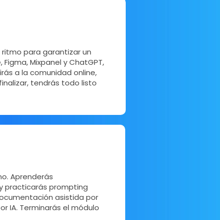
ritmo para garantizar un
, Figma, Mixpanel y ChatGPT,
irás a la comunidad online,
nalizar, tendrás todo listo
no. Aprenderás
y practicarás prompting
documentación asistida por
or IA. Terminarás el módulo