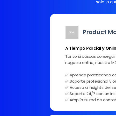
solo lo q
Product Ma
PM
A Tiempo Parcial y Onli
Tanto si buscas conseguir
negocio online, nuestro M
✅ Aprende practicando con
✅ Soporte profesional y o
✅ Acceso a insights del s
✅ Soporte 24/7 con un ins
✅ Amplía tu red de contac