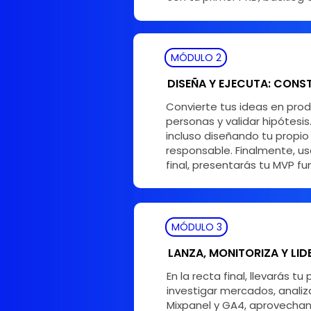
MÓDULO 2
DISEÑA Y EJECUTA: CON
Convierte tus ideas en produ
personas y validar hipótesi
incluso diseñando tu propio
responsable. Finalmente, usa
final, presentarás tu MVP fu
MÓDULO 3
LANZA, MONITORIZA Y LID
En la recta final, llevarás
investigar mercados, analiz
Mixpanel y GA4, aprovechand